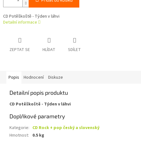
CD Potěškoště - Týden v láhvi
Detailní informace
ZEPTAT SE
HLÍDAT
SDÍLET
Popis
Hodnocení
Diskuze
Detailní popis produktu
CD Potěškoště - Týden v láhvi
Doplňkové parametry
Kategorie
:
CD Rock + pop český a slovenský
Hmotnost
:
0.5 kg