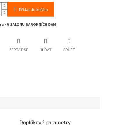
Přidat do košíku
za - V SALONU BAROKNÍCH DAM
ZEPTAT SE
HLÍDAT
SDÍLET
Doplňkové parametry