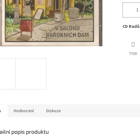
CD Radů
TISK
s
Hodnocení
Diskuze
ailní popis produktu