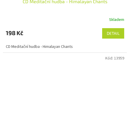
CD Meditační hudba - Himalayan Chants
Skladem
198 Kč
DETAIL
CD Meditační hudba - Himalayan Chants
Kód:
13959