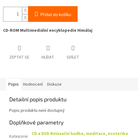
Přidat do košíku
CD-ROM Multimediální encyklopedie Himálaj
ZEPTAT SE
HLÍDAT
SDÍLET
Popis
Hodnocení
Diskuze
Detailní popis produktu
Popis produktu není dostupný
Doplňkové parametry
CD a DVD Relaxační hudba, meditace, esoterika
Kategorie
: