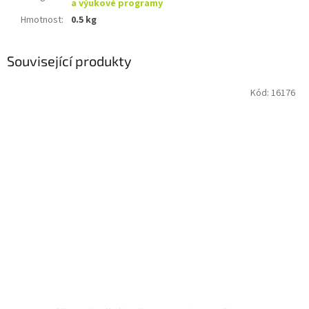
a výukové programy
Hmotnost
:
0.5 kg
Související produkty
Kód:
16176