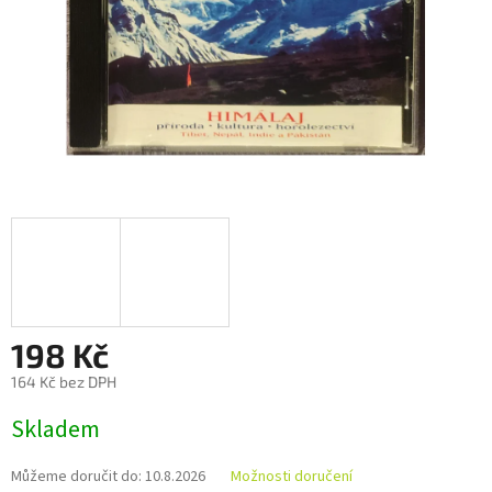
198 Kč
164 Kč bez DPH
Měrná
Skladem
cena:
Můžeme doručit do:
10.8.2026
Možnosti doručení