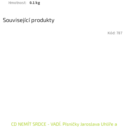
Hmotnost
:
0.1 kg
Související produkty
Kód:
787
CD NEMÍT SRDCE - VADÍ. Písničky Jaroslava Uhlíře a