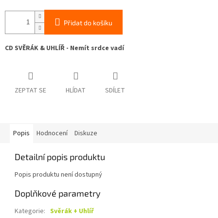
Přidat do košíku
CD SVĚRÁK & UHLÍŘ - Nemít srdce vadí
ZEPTAT SE
HLÍDAT
SDÍLET
Popis
Hodnocení
Diskuze
Detailní popis produktu
Popis produktu není dostupný
Doplňkové parametry
Kategorie
:
Svěrák + Uhlíř