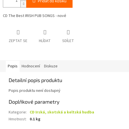
Přidat do košíku
CD The Best IRISH PUB SONGS - nové
ZEPTAT SE
HLÍDAT
SDÍLET
Popis
Hodnocení
Diskuze
Detailní popis produktu
Popis produktu není dostupný
Doplňkové parametry
Kategorie
:
CD Irská, skotská a keltská hudba
Hmotnost
:
0.1 kg