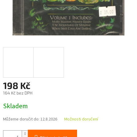
198 Kč
164 Kč bez DPH
Měrná
Skladem
cena:
Můžeme doručit do:
12.8.2026
Možnosti doručení