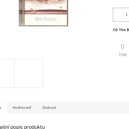
CD The B
TISK
s
Hodnocení
Diskuze
ailní popis produktu