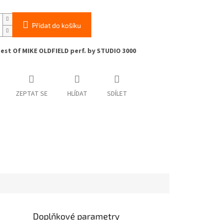
Přidat do košíku
est Of MIKE OLDFIELD perf. by STUDIO 3000
ZEPTAT SE
HLÍDAT
SDÍLET
Doplňkové parametry