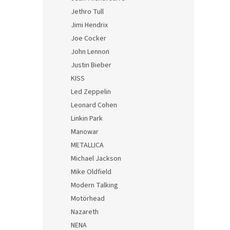
Jethro Tull
Jimi Hendrix
Joe Cocker
John Lennon
Justin Bieber
KISS
Led Zeppelin
Leonard Cohen
Linkin Park
Manowar
METALLICA
Michael Jackson
Mike Oldfield
Modern Talking
Motörhead
Nazareth
NENA