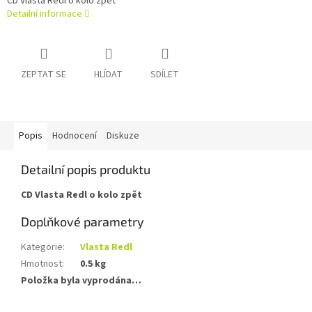
CD Vlasta Redl o kolo zpět
Detailní informace
ZEPTAT SE
HLÍDAT
SDÍLET
Popis
Hodnocení
Diskuze
Detailní popis produktu
CD Vlasta Redl o kolo zpět
Doplňkové parametry
Kategorie
:
Vlasta Redl
Hmotnost
:
0.5 kg
Položka byla vyprodána…