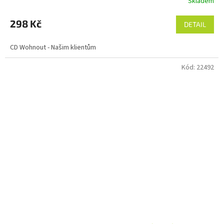
Skladem
298 Kč
DETAIL
CD Wohnout - Našim klientům
Kód:
22492