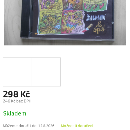
298 Kč
246 Kč bez DPH
Měrná
Skladem
cena:
Můžeme doručit do:
12.8.2026
Možnosti doručení