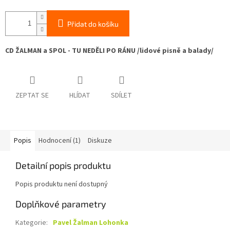
Přidat do košíku
CD ŽALMAN a SPOL - TU NEDĚLI PO RÁNU /lidové pisně a balady/
ZEPTAT SE
HLÍDAT
SDÍLET
Popis
Hodnocení (1)
Diskuze
Detailní popis produktu
Popis produktu není dostupný
Doplňkové parametry
Kategorie
:
Pavel Žalman Lohonka