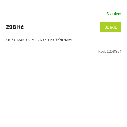
Skladem
298 Kč
DETAIL
CD ŽALMAN a SPOL - Nápis na štítu domu
Kód:
1259G64