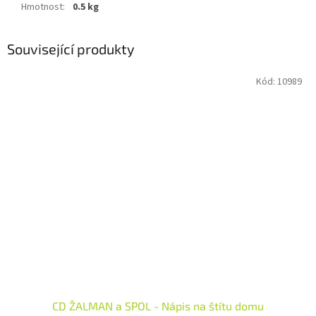
Hmotnost
:
0.5 kg
Související produkty
Kód:
10989
CD ŽALMAN a SPOL - Nápis na štítu domu