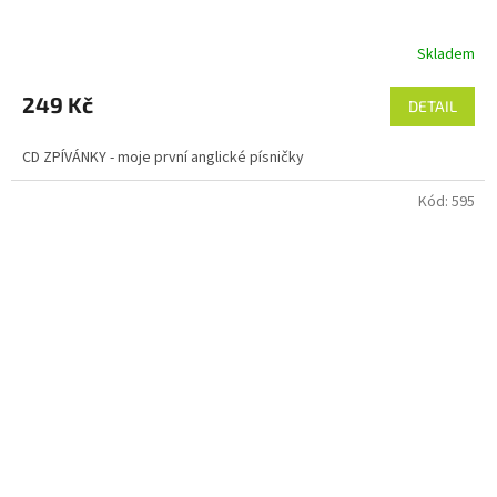
Skladem
249 Kč
DETAIL
CD ZPÍVÁNKY - moje první anglické písničky
Kód:
595