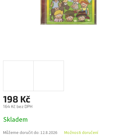
198 Kč
164 Kč bez DPH
Měrná
Skladem
cena:
Můžeme doručit do:
12.8.2026
Možnosti doručení