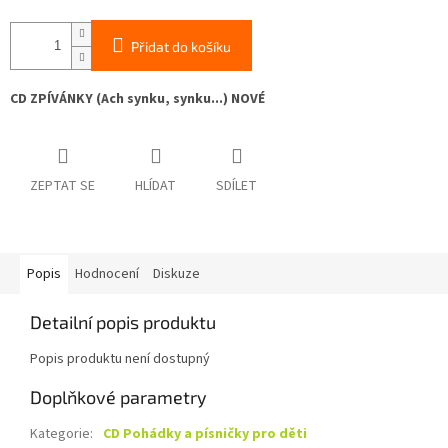
Přidat do košíku
CD ZPÍVÁNKY (Ach synku, synku...) NOVÉ
ZEPTAT SE
HLÍDAT
SDÍLET
Popis
Hodnocení
Diskuze
Detailní popis produktu
Popis produktu není dostupný
Doplňkové parametry
Kategorie
:
CD Pohádky a písničky pro děti