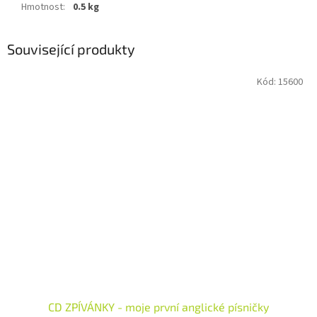
Hmotnost
:
0.5 kg
Související produkty
Kód:
15600
CD ZPÍVÁNKY - moje první anglické písničky