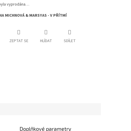
byla vyprodána…
NA MICHNOVÁ & MARSYAS - V PŘÍTMÍ
ZEPTAT SE
HLÍDAT
SDÍLET
Doplňkové parametry