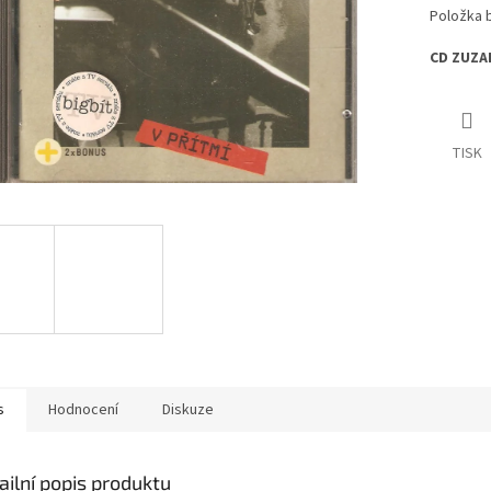
Položka 
CD ZUZA
TISK
s
Hodnocení
Diskuze
ailní popis produktu