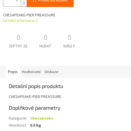
CHESAPEAKE-PIER PREASSURE
Detailní informace
ZEPTAT SE
HLÍDAT
SDÍLET
Popis
Hodnocení
Diskuze
Detailní popis produktu
CHESAPEAKE-PIER PREASSURE
Doplňkové parametry
Kategorie
:
Chesapeake
Hmotnost
:
0.5 kg