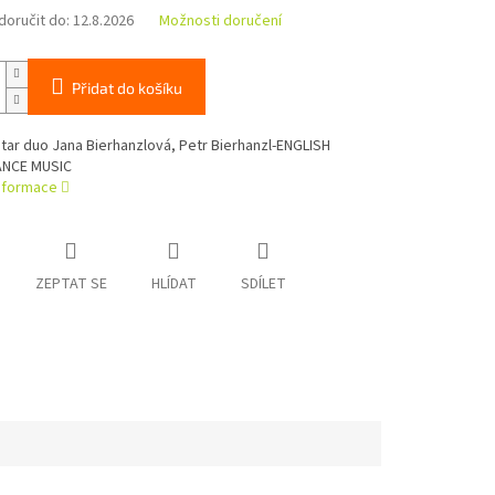
oručit do:
12.8.2026
Možnosti doručení
Přidat do košíku
tar duo Jana Bierhanzlová, Petr Bierhanzl-ENGLISH
ANCE MUSIC
informace
ZEPTAT SE
HLÍDAT
SDÍLET