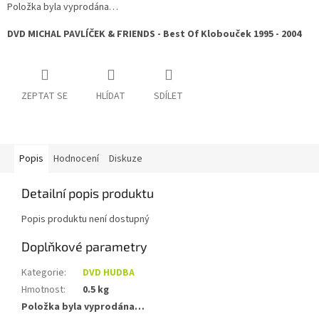
Položka byla vyprodána…
DVD MICHAL PAVLÍČEK & FRIENDS - Best Of Klobouček 1995 - 2004
ZEPTAT SE
HLÍDAT
SDÍLET
Popis
Hodnocení
Diskuze
Detailní popis produktu
Popis produktu není dostupný
Doplňkové parametry
Kategorie
:
DVD HUDBA
Hmotnost
:
0.5 kg
Položka byla vyprodána…