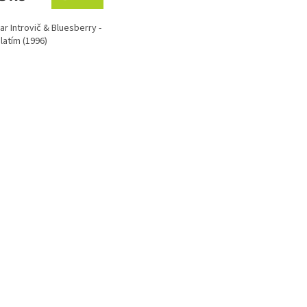
ar Introvič & Bluesberry -
platím (1996)