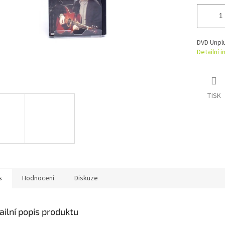
DVD Unpl
Detailní 
TISK
s
Hodnocení
Diskuze
ailní popis produktu