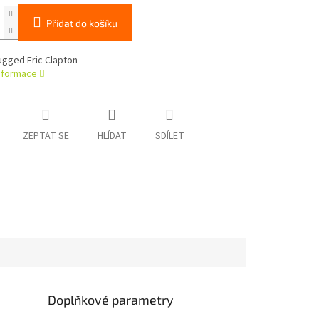
Přidat do košíku
ugged Eric Clapton
informace
ZEPTAT SE
HLÍDAT
SDÍLET
Doplňkové parametry