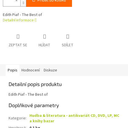
Edith Piaf - The Best of
Detailní informace
ZEPTAT SE
HLÍDAT
SDÍLET
Popis
Hodnocení
Diskuze
Detailní popis produktu
Edith Piaf - The Best of
Doplňkové parametry
Hudba & literatura - antikvariát CD, DVD, LP, MC
Kategorie
:
a knihy bazar