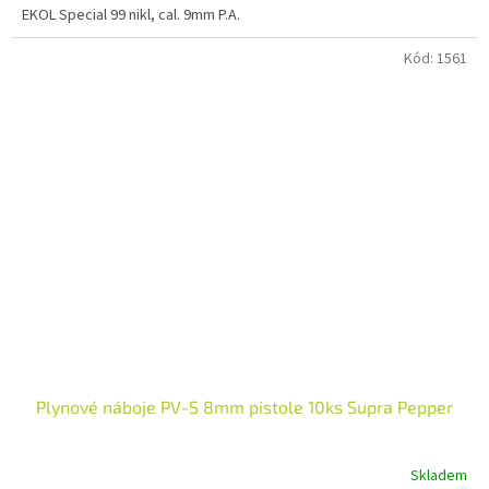
EKOL Special 99 nikl, cal. 9mm P.A.
Kód:
1561
Plynové náboje PV-S 8mm pistole 10ks Supra Pepper
Skladem