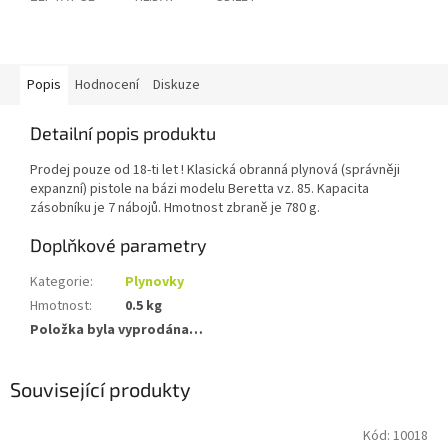
Popis
Hodnocení
Diskuze
Detailní popis produktu
Prodej pouze od 18-ti let ! Klasická obranná plynová (správněji
expanzní) pistole na bázi modelu Beretta vz. 85. Kapacita
zásobníku je 7 nábojů. Hmotnost zbraně je 780 g.
Doplňkové parametry
Kategorie
:
Plynovky
Hmotnost
:
0.5 kg
Položka byla vyprodána…
Související produkty
Kód:
10018