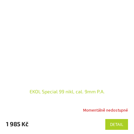
EKOL Special 99 nikl, cal. 9mm P.A.
Momentálně nedostupné
1 985 Kč
DETAIL