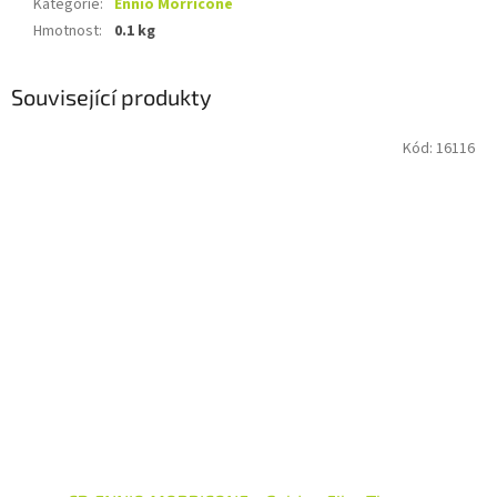
Kategorie
:
Ennio Morricone
Hmotnost
:
0.1 kg
Související produkty
Kód:
16116