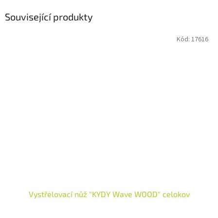
Související produkty
Kód:
17616
Vystřelovací nůž "KYDY Wave WOOD" celokov