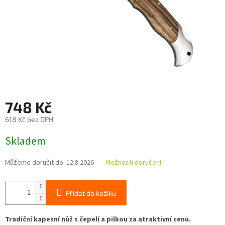
748 Kč
618 Kč bez DPH
Měrná
Skladem
cena:
Můžeme doručit do:
12.8.2026
Možnosti doručení
Přidat do košíku
Tradiční kapesní nůž s čepelí a pilkou za atraktivní cenu.