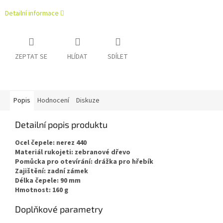
Detailní informace
ZEPTAT SE
HLÍDAT
SDÍLET
Popis
Hodnocení
Diskuze
Detailní popis produktu
Ocel čepele: nerez 440
Materiál rukojeti: zebranové dřevo
Pomůcka pro otevírání: drážka pro hřebík
Zajištění: zadní zámek
Délka čepele: 90 mm
Hmotnost: 160 g
Doplňkové parametry