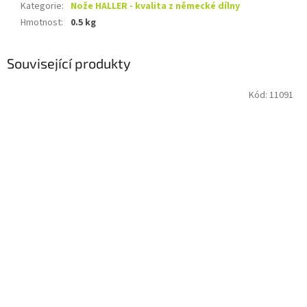
Kategorie
:
Nože HALLER - kvalita z německé dílny
Hmotnost
:
0.5 kg
Související produkty
Kód:
11091