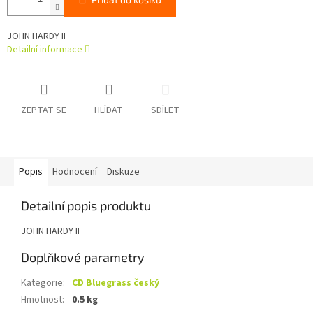
JOHN HARDY II
Detailní informace
ZEPTAT SE
HLÍDAT
SDÍLET
Popis
Hodnocení
Diskuze
Detailní popis produktu
JOHN HARDY II
Doplňkové parametry
Kategorie
:
CD Bluegrass český
Hmotnost
:
0.5 kg