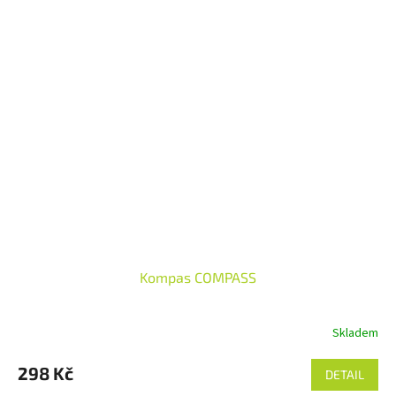
Kompas COMPASS
Skladem
298 Kč
DETAIL