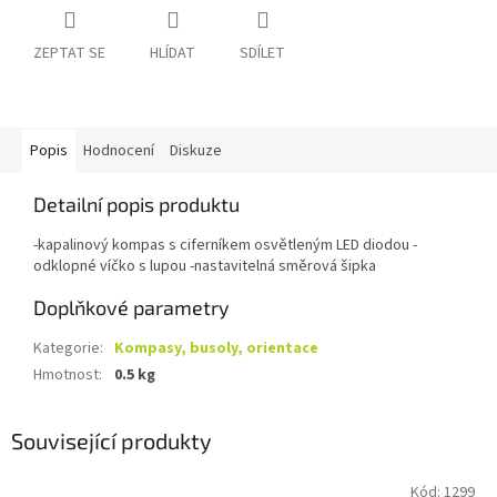
ZEPTAT SE
HLÍDAT
SDÍLET
Popis
Hodnocení
Diskuze
Detailní popis produktu
-kapalinový kompas s ciferníkem osvětleným LED diodou -
odklopné víčko s lupou -nastavitelná směrová šipka
Doplňkové parametry
Kategorie
:
Kompasy, busoly, orientace
Hmotnost
:
0.5 kg
Související produkty
Kód:
1299