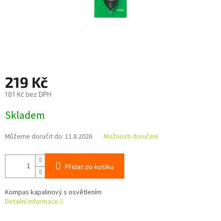
219 Kč
181 Kč bez DPH
Měrná
Skladem
cena:
Můžeme doručit do:
11.8.2026
Možnosti doručení
Přidat do košíku
Kompas kapalinový s osvětlením
Detailní informace