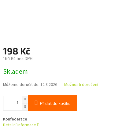
198 Kč
164 Kč bez DPH
Měrná
Skladem
cena:
Můžeme doručit do:
12.8.2026
Možnosti doručení
Přidat do košíku
Konfederace
Detailní informace