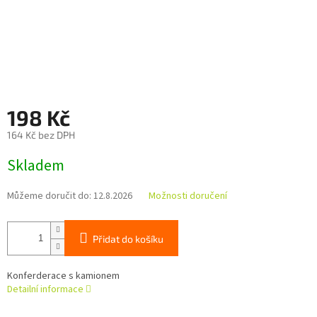
198 Kč
164 Kč bez DPH
Měrná
Skladem
cena:
Můžeme doručit do:
12.8.2026
Možnosti doručení
Přidat do košíku
Konferderace s kamionem
Detailní informace