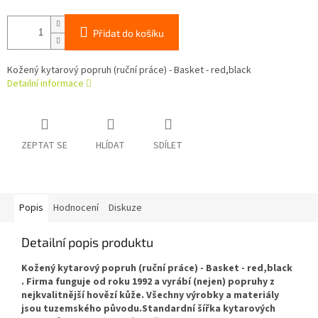
Přidat do košíku
Kožený kytarový popruh (ruční práce) - Basket - red,black
Detailní informace
ZEPTAT SE
HLÍDAT
SDÍLET
Popis
Hodnocení
Diskuze
Detailní popis produktu
Kožený kytarový popruh (ruční práce) - Basket - red,black
. Firma funguje od roku 1992 a vyrábí (nejen) popruhy z
nejkvalitnější hovězí kůže. Všechny výrobky a materiály
jsou tuzemského původu.Standardní šířka kytarových