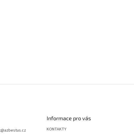
Informace pro vás
KONTAKTY
t
@
azbestus.cz