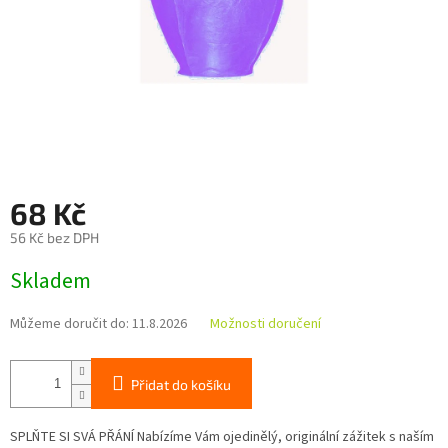
68 Kč
56 Kč bez DPH
Měrná
Skladem
cena:
Můžeme doručit do:
11.8.2026
Možnosti doručení
Přidat do košíku
SPLŇTE SI SVÁ PŘÁNÍ Nabízíme Vám ojedinělý, originální zážitek s naším