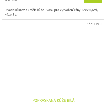
Divadelní krev a umělá kůže - vosk pro vytvoření rány. Krev 6,6ml,
kůže 3 gr.
Kód:
11956
POPRASKANÁ KŮŽE BÍLÁ