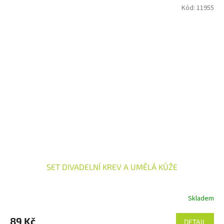
Kód:
11955
SET DIVADELNÍ KREV A UMĚLÁ KŮŽE
Skladem
89 Kč
DETAIL