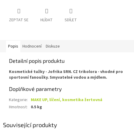
ZEPTAT SE
HLÍDAT
SDÍLET
Popis
Hodnocení
Diskuze
Detailní popis produktu
Kosmetické tužky - Jofrika SRN. CZ trikolora - vhodné pro
sportovní fanoušky. Smyvatelné vodou a mýdlem.
Doplňkové parametry
Kategorie
:
MAKE UP, líčení, kosmetika žertovná
Hmotnost
:
0.5 kg
Související produkty