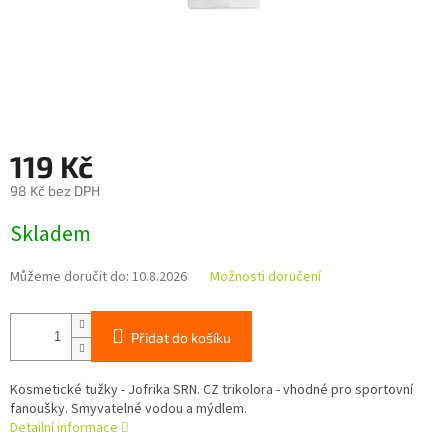
119 Kč
98 Kč bez DPH
Měrná
Skladem
cena:
Můžeme doručit do:
10.8.2026
Možnosti doručení
Přidat do košíku
Kosmetické tužky - Jofrika SRN. CZ trikolora - vhodné pro sportovní
fanoušky. Smyvatelné vodou a mýdlem.
Detailní informace