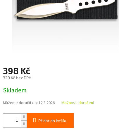
398 Kč
329 Kč bez DPH
Měrná
Skladem
cena:
Můžeme doručit do:
12.8.2026
Možnosti doručení
Přidat do košíku