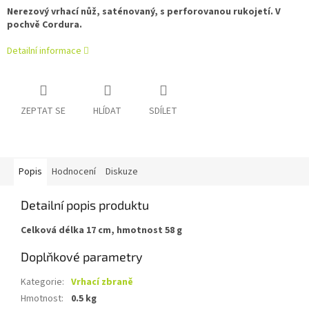
Nerezový vrhací nůž, saténovaný, s perforovanou rukojetí. V
pochvě Cordura.
Detailní informace
ZEPTAT SE
HLÍDAT
SDÍLET
Popis
Hodnocení
Diskuze
Detailní popis produktu
Celková délka 17 cm, hmotnost 58 g
Doplňkové parametry
Kategorie
:
Vrhací zbraně
Hmotnost
:
0.5 kg