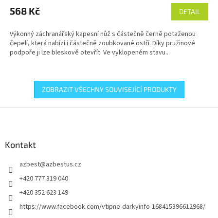
568 Kč
DETAIL
Výkonný záchranářský kapesní nůž s částečně černě potaženou
čepelí, která nabízí i částečně zoubkované ostří. Díky pružinové
podpoře ji lze bleskově otevřít. Ve vyklopeném stavu...
ZOBRAZIT VŠECHNY SOUVISEJÍCÍ PRODUKTY
Z
á
p
a
Kontakt
t
azbest
@
azbestus.cz
í
+420 777 319 040
+420 352 623 149
https://www.facebook.com/vtipne-darkyinfo-168415396612968/