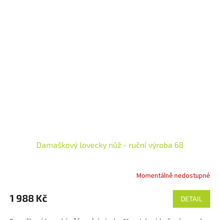
Damaškový lovecky nůž - ruční výroba 68
Momentálně nedostupné
1 988 Kč
DETAIL