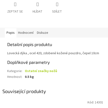
ZEPTAT SE
HLÍDAT
SDÍLET
Popis
Hodnocení
Diskuze
Detailní popis produktu
Lovecká dýka , ocel 420, zdobené kožené pouzdro, čepel 10cm
Doplňkové parametry
Kategorie
:
Ostatní značky nožů
Hmotnost
:
0.5 kg
Související produkty
Kód:
14301