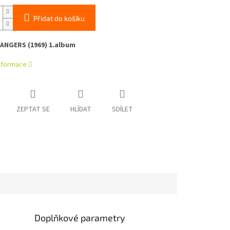
Přidat do košíku
ANGERS (1969) 1.album
informace
ZEPTAT SE
HLÍDAT
SDÍLET
Doplňkové parametry