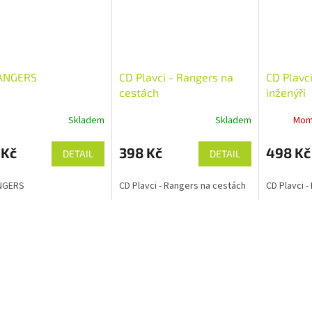
ANGERS
CD Plavci - Rangers na
CD Plavc
cestách
inženýři
Skladem
Skladem
Mom
 Kč
398 Kč
498 Kč
DETAIL
DETAIL
NGERS
CD Plavci - Rangers na cestách
CD Plavci -