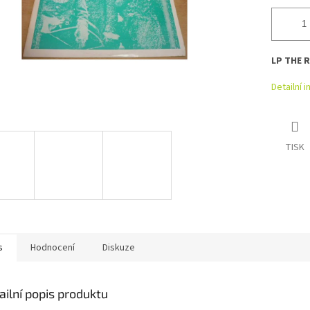
LP THE R
Detailní 
TISK
s
Hodnocení
Diskuze
ailní popis produktu