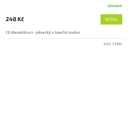
Skladem
248 Kč
DETAIL
CD Alexandrovci - pěvecký a taneční soubor
Kód:
19441