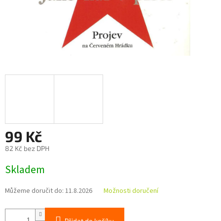
99 Kč
82 Kč bez DPH
Měrná
Skladem
cena:
Můžeme doručit do:
11.8.2026
Možnosti doručení
Přidat do košíku