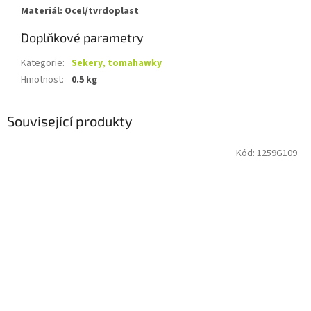
Materiál: Ocel/tvrdoplast
Doplňkové parametry
Kategorie
:
Sekery, tomahawky
Hmotnost
:
0.5 kg
Související produkty
Kód:
1259G109