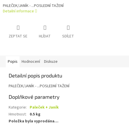
PALEČEK/JANÍK - ...POSLEDNÍ TAŽENÍ
Detailní informace
ZEPTAT SE
HLÍDAT
SDÍLET
Popis
Hodnocení
Diskuze
Detailní popis produktu
PALEČEK/JANÍK - ...POSLEDNÍ TAŽENÍ
Doplňkové parametry
Kategorie
:
Paleček + Janík
Hmotnost
:
0.5 kg
Položka byla vyprodána…