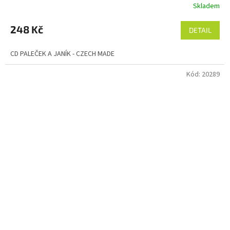
Skladem
248 Kč
DETAIL
CD PALEČEK A JANÍK - CZECH MADE
Kód:
20289