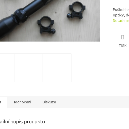
Puškohle
optiky, d
Detailní 
TISK
s
Hodnocení
Diskuze
ailní popis produktu