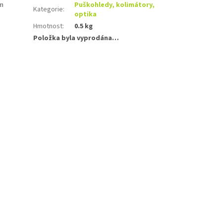
cm
Puškohledy, kolimátory,
Kategorie
:
optika
Hmotnost
:
0.5 kg
Položka byla vyprodána…