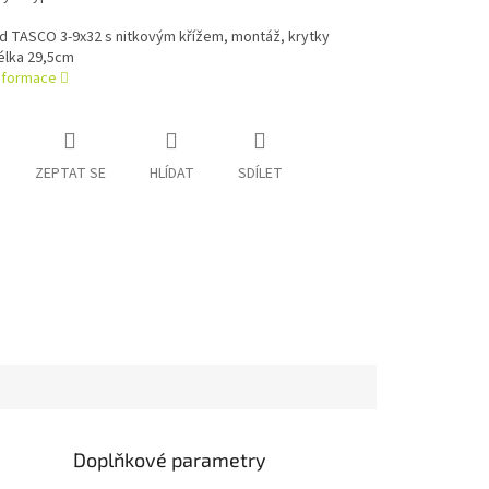
d TASCO 3-9x32 s nitkovým křížem, montáž, krytky
élka 29,5cm
informace
ZEPTAT SE
HLÍDAT
SDÍLET
Doplňkové parametry