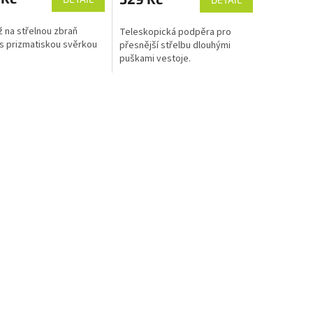
 na střelnou zbraň
Teleskopická podpěra pro
 prizmatiskou svěrkou
přesnější střelbu dlouhými
puškami vestoje.