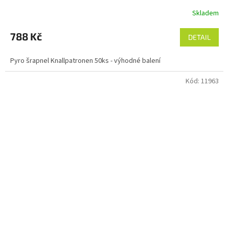
Skladem
788 Kč
DETAIL
Pyro šrapnel Knallpatronen 50ks - výhodné balení
Kód:
11963