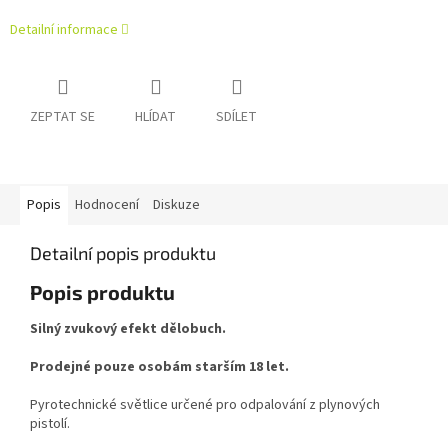
Detailní informace
ZEPTAT SE
HLÍDAT
SDÍLET
Popis
Hodnocení
Diskuze
Detailní popis produktu
Popis produktu
Silný zvukový efekt dělobuch.
Prodejné pouze osobám starším 18 let.
Pyrotechnické světlice určené pro odpalování z plynových
pistolí.