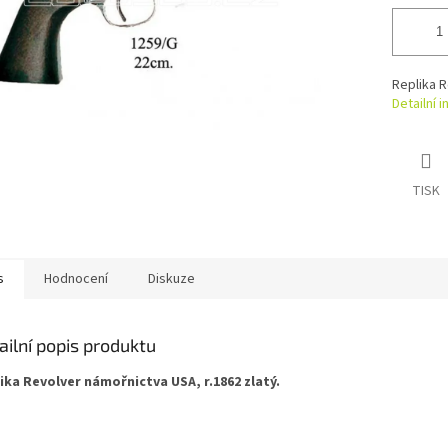
Replika R
Detailní 
TISK
s
Hodnocení
Diskuze
ailní popis produktu
ika Revolver námořnictva USA, r.1862 zlatý.