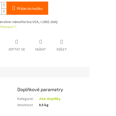
Přidat do košíku
evolver námořnictva USA, r.1862 zlatý
informace
ZEPTAT SE
HLÍDAT
SDÍLET
Doplňkové parametry
Kategorie
:
Jiné doplňky
Hmotnost
:
0.5 kg