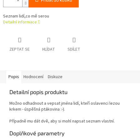
Seznam lidí,co mě serou
Detailní informace
ZEPTAT SE
HLÍDAT
SDÍLET
Popis
Hodnocení
Diskuze
Detailní popis produktu
Možno odhadnout a vepsat jména lidí, kteří oslavenci lezou
krkem - úspěšná ptákovina :-).
Případně mu dát dvě, aby si mohl napsat seznam vlastní.
Doplňkové parametry