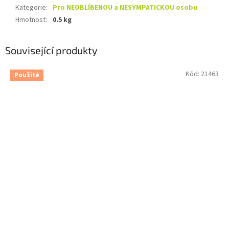
Kategorie
:
Pro NEOBLÍBENOU a NESYMPATICKOU osobu
Hmotnost
:
0.5 kg
Související produkty
Kód:
21463
Použité