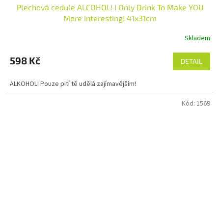
Plechová cedule ALCOHOL! I Only Drink To Make YOU
More Interesting! 41x31cm
Skladem
598 Kč
DETAIL
ALKOHOL! Pouze pití tě udělá zajímavějším!
Kód:
1569