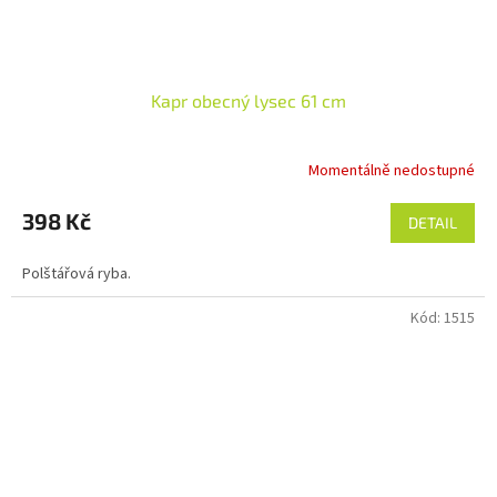
Kapr obecný lysec 61 cm
Momentálně nedostupné
398 Kč
DETAIL
Polštářová ryba.
Kód:
1515