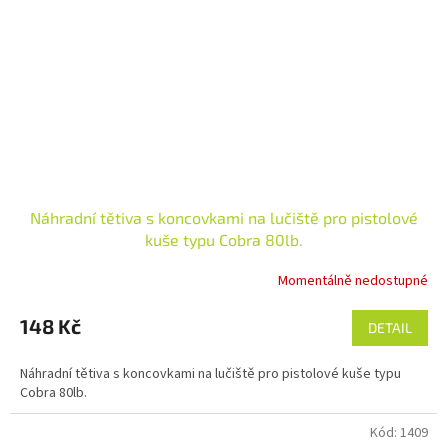
Náhradní tětiva s koncovkami na lučiště pro pistolové
kuše typu Cobra 80lb.
Momentálně nedostupné
148 Kč
DETAIL
Náhradní tětiva s koncovkami na lučiště pro pistolové kuše typu
Cobra 80lb.
Kód:
1409