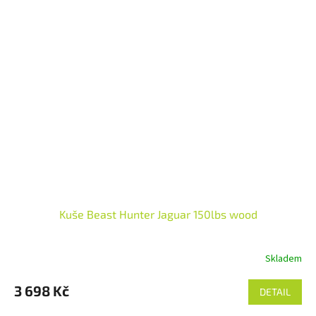
Kuše Beast Hunter Jaguar 150lbs wood
Skladem
3 698 Kč
DETAIL