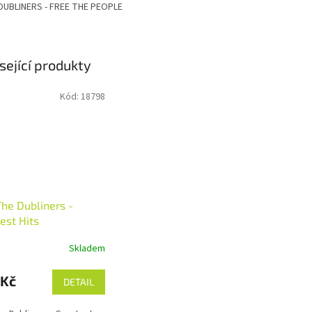
DUBLINERS - FREE THE PEOPLE
sející produkty
Kód:
18798
he Dubliners -
est Hits
Skladem
 Kč
DETAIL