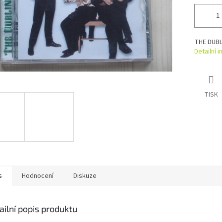
THE DUBL
Detailní 
TISK
s
Hodnocení
Diskuze
ailní popis produktu