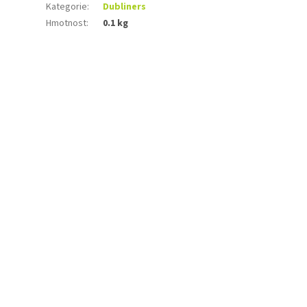
Kategorie
:
Dubliners
Hmotnost
:
0.1 kg