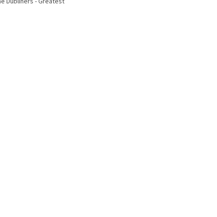
e Dubliners - Greatest