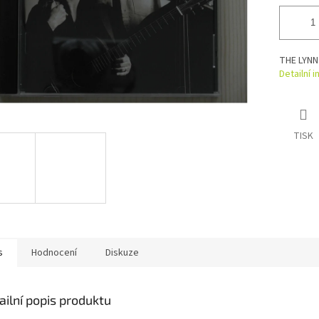
THE LYNN
Detailní 
TISK
s
Hodnocení
Diskuze
ailní popis produktu