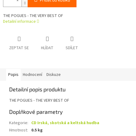
THE POGUES - THE VERY BEST OF
Detailní informace
ZEPTAT SE
HLÍDAT
SDÍLET
Popis
Hodnocení
Diskuze
Detailní popis produktu
THE POGUES - THE VERY BEST OF
Doplňkové parametry
Kategorie
:
CD Irská, skotská a keltská hudba
Hmotnost
:
0.5 kg