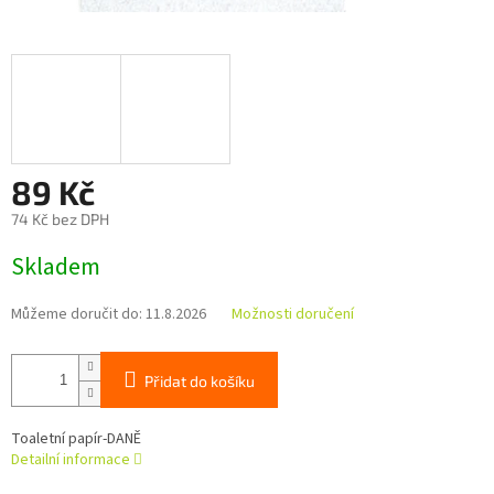
89 Kč
74 Kč bez DPH
Měrná
Skladem
cena:
Můžeme doručit do:
11.8.2026
Možnosti doručení
Přidat do košíku
Toaletní papír-DANĚ
Detailní informace