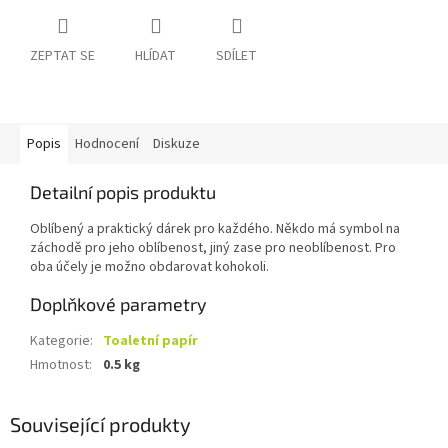
ZEPTAT SE
HLÍDAT
SDÍLET
Popis
Hodnocení
Diskuze
Detailní popis produktu
Oblíbený a praktický dárek pro každého. Někdo má symbol na
záchodě pro jeho oblíbenost, jiný zase pro neoblíbenost. Pro
oba účely je možno obdarovat kohokoli.
Doplňkové parametry
Kategorie
:
Toaletní papír
Hmotnost
:
0.5 kg
Související produkty