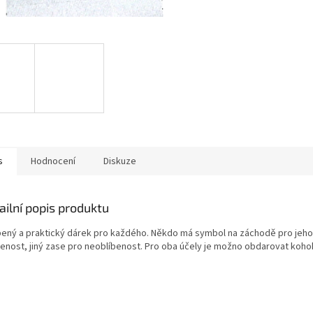
s
Hodnocení
Diskuze
ailní popis produktu
bený a praktický dárek pro každého. Někdo má symbol na záchodě pro jeho
benost, jiný zase pro neoblíbenost. Pro oba účely je možno obdarovat kohok