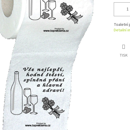
Toaletní 
Detailní 
TISK