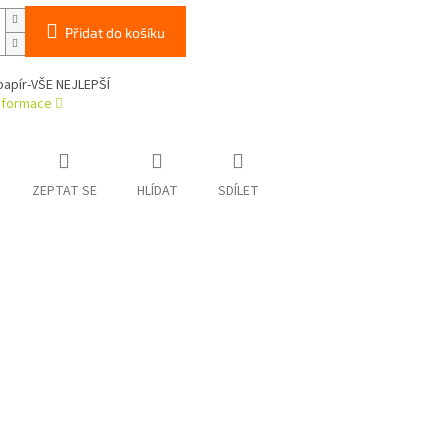
Přidat do košíku
papír-VŠE NEJLEPŠÍ
informace
ZEPTAT SE
HLÍDAT
SDÍLET