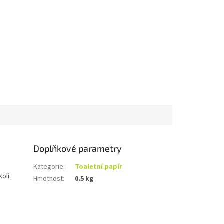
Doplňkové parametry
Kategorie
:
Toaletní papír
oli.
Hmotnost
:
0.5 kg