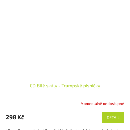
CD Bílé skály - Trampské písničky
Momentálně nedostupné
298 Kč
DETAIL