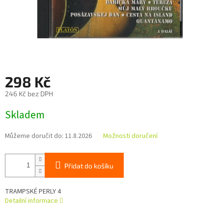
298 Kč
246 Kč bez DPH
Měrná
Skladem
cena:
Můžeme doručit do:
11.8.2026
Možnosti doručení
Přidat do košíku
TRAMPSKÉ PERLY 4
Detailní informace