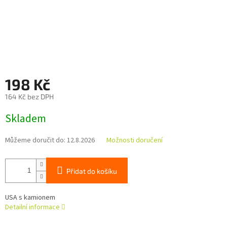
198 Kč
164 Kč bez DPH
Měrná
Skladem
cena:
Můžeme doručit do:
12.8.2026
Možnosti doručení
Přidat do košíku
USA s kamionem
Detailní informace