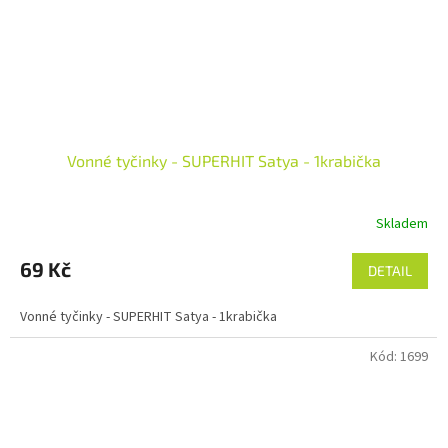
Vonné tyčinky - SUPERHIT Satya - 1krabička
Skladem
69 Kč
DETAIL
Vonné tyčinky - SUPERHIT Satya - 1krabička
Kód:
1699