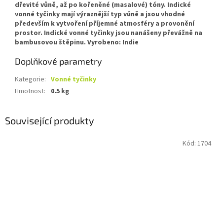
dřevité vůně, až po kořeněné (masalové) tóny. Indické
vonné tyčinky mají výraznější typ vůně a jsou vhodné
především k vytvoření příjemné atmosféry a provonění
prostor. Indické vonné tyčinky jsou nanášeny převážně na
bambusovou štěpinu. Vyrobeno: Indie
Doplňkové parametry
Kategorie
:
Vonné tyčinky
Hmotnost
:
0.5 kg
Související produkty
Kód:
1704