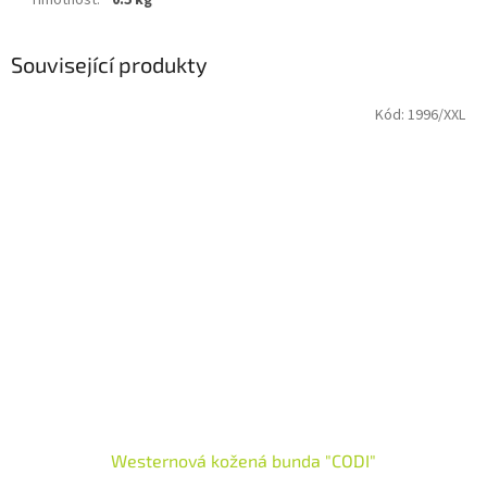
Hmotnost
:
0.5 kg
Související produkty
Kód:
1996/XXL
Westernová kožená bunda "CODI"