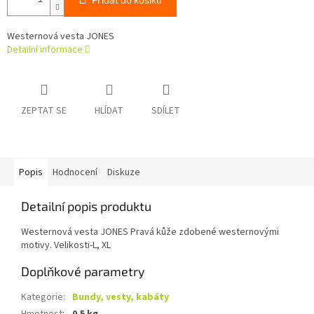
Westernová vesta JONES
Detailní informace
ZEPTAT SE
HLÍDAT
SDÍLET
Popis
Hodnocení
Diskuze
Detailní popis produktu
Westernová vesta JONES Pravá kůže zdobené westernovými
motivy. Velikosti-L, XL
Doplňkové parametry
Kategorie
:
Bundy, vesty, kabáty