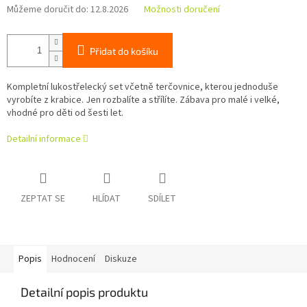
Můžeme doručit do:
12.8.2026
Možnosti doručení
Přidat do košíku
Kompletní lukostřelecký set včetně terčovnice, kterou jednoduše
vyrobíte z krabice. Jen rozbalíte a střílíte. Zábava pro malé i velké,
vhodné pro děti od šesti let.
Detailní informace
ZEPTAT SE
HLÍDAT
SDÍLET
Popis
Hodnocení
Diskuze
Detailní popis produktu