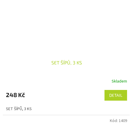
SET ŠÍPŮ, 3 KS
Skladem
248 Kč
DETAIL
SET ŠÍPŮ, 3 KS
Kód:
1409